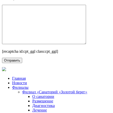
[recaptcha id:cpt_ggl class:cpt_ggl]
Главная
Новости
Филиалы
Филиал «Санаторий «Золотой берег»
О санатории
Размещение
Диагностика
Лечение