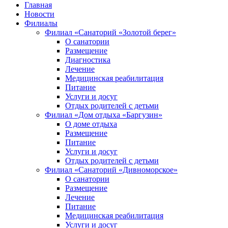
Главная
Новости
Филиалы
Филиал «Санаторий «Золотой берег»
О санатории
Размещение
Диагностика
Лечение
Медицинская реабилитация
Питание
Услуги и досуг
Отдых родителей с детьми
Филиал «Дом отдыха «Баргузин»
О доме отдыха
Размещение
Питание
Услуги и досуг
Отдых родителей с детьми
Филиал «Санаторий «Дивноморское»
О санатории
Размещение
Лечение
Питание
Медицинская реабилитация
Услуги и досуг