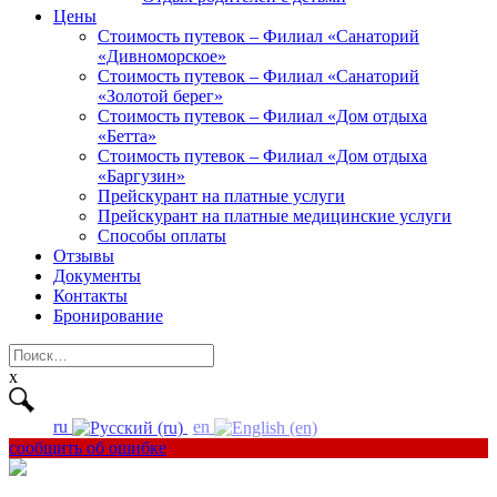
Цены
Стоимость путевок – Филиал «Санаторий
«Дивноморское»
Стоимость путевок – Филиал «Санаторий
«Золотой берег»
Стоимость путевок – Филиал «Дом отдыха
«Бетта»
Стоимость путевок – Филиал «Дом отдыха
«Баргузин»
Прейскурант на платные услуги
Прейскурант на платные медицинские услуги
Способы оплаты
Отзывы
Документы
Контакты
Бронирование
Найти:
x
ru
en
сообщить об ошибке