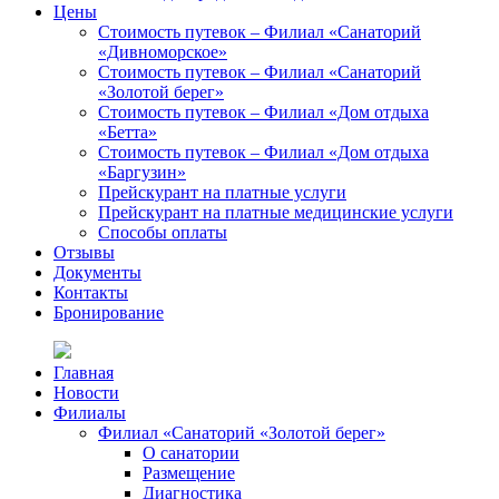
Цены
Стоимость путевок – Филиал «Санаторий
«Дивноморское»
Стоимость путевок – Филиал «Санаторий
«Золотой берег»
Стоимость путевок – Филиал «Дом отдыха
«Бетта»
Стоимость путевок – Филиал «Дом отдыха
«Баргузин»
Прейскурант на платные услуги
Прейскурант на платные медицинские услуги
Способы оплаты
Отзывы
Документы
Контакты
Бронирование
Главная
Новости
Филиалы
Филиал «Санаторий «Золотой берег»
О санатории
Размещение
Диагностика