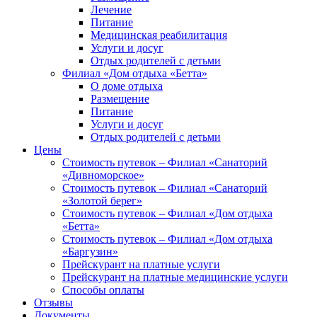
Лечение
Питание
Медицинская реабилитация
Услуги и досуг
Отдых родителей с детьми
Филиал «Дом отдыха «Бетта»
О доме отдыха
Размещение
Питание
Услуги и досуг
Отдых родителей с детьми
Цены
Стоимость путевок – Филиал «Санаторий
«Дивноморское»
Стоимость путевок – Филиал «Санаторий
«Золотой берег»
Стоимость путевок – Филиал «Дом отдыха
«Бетта»
Стоимость путевок – Филиал «Дом отдыха
«Баргузин»
Прейскурант на платные услуги
Прейскурант на платные медицинские услуги
Способы оплаты
Отзывы
Документы