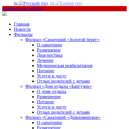
ru
en
сообщить об ошибке
Главная
Новости
Филиалы
Филиал «Санаторий «Золотой берег»
О санатории
Размещение
Диагностика
Лечение
Медицинская реабилитация
Питание
Услуги и досуг
Отдых родителей с детьми
Филиал «Дом отдыха «Баргузин»
О доме отдыха
Размещение
Питание
Услуги и досуг
Отдых родителей с детьми
Филиал «Санаторий «Дивноморское»
О санатории
Размещение