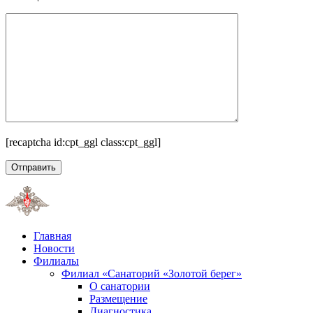
[recaptcha id:cpt_ggl class:cpt_ggl]
Главная
Новости
Филиалы
Филиал «Санаторий «Золотой берег»
О санатории
Размещение
Диагностика