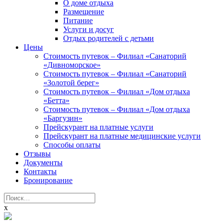
О доме отдыха
Размещение
Питание
Услуги и досуг
Отдых родителей с детьми
Цены
Стоимость путевок – Филиал «Санаторий
«Дивноморское»
Стоимость путевок – Филиал «Санаторий
«Золотой берег»
Стоимость путевок – Филиал «Дом отдыха
«Бетта»
Стоимость путевок – Филиал «Дом отдыха
«Баргузин»
Прейскурант на платные услуги
Прейскурант на платные медицинские услуги
Способы оплаты
Отзывы
Документы
Контакты
Бронирование
Найти:
x