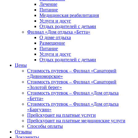
Лечение
Питание
Медицинская реабилитация
Услуги и досуг
Отдых родителей с детьми
Филиал «Дом отдыха «Бетта»
О доме отдыха
Размещение
Питание
Услуги и досуг
Отдых родителей с детьми
Цены
Стоимость путевок – Филиал «Санаторий
«Дивноморское»
Стоимость путевок – Филиал «Санаторий
«Золотой берег»
Стоимость путевок – Филиал «Дом отдыха
«Бетта»
Стоимость путевок – Филиал «Дом отдыха
«Баргузин»
Прейскурант на платные услуги
Прейскурант на платные медицинские услуги
Способы оплаты
Отзывы
Документы