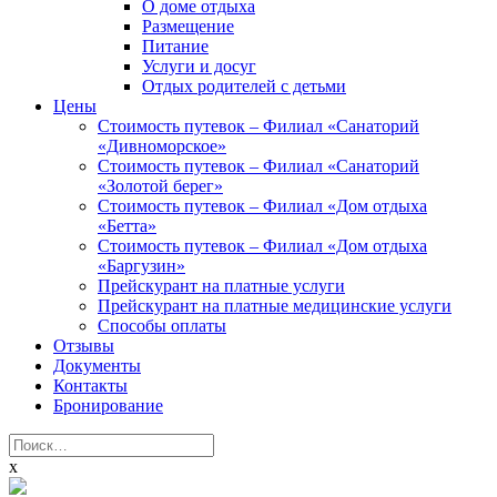
О доме отдыха
Размещение
Питание
Услуги и досуг
Отдых родителей с детьми
Цены
Стоимость путевок – Филиал «Санаторий
«Дивноморское»
Стоимость путевок – Филиал «Санаторий
«Золотой берег»
Стоимость путевок – Филиал «Дом отдыха
«Бетта»
Стоимость путевок – Филиал «Дом отдыха
«Баргузин»
Прейскурант на платные услуги
Прейскурант на платные медицинские услуги
Способы оплаты
Отзывы
Документы
Контакты
Бронирование
Найти:
x