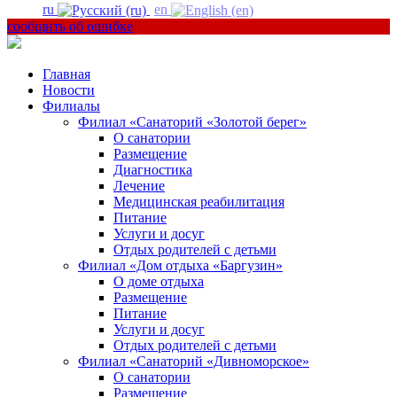
ru
en
сообщить об ошибке
Главная
Новости
Филиалы
Филиал «Санаторий «Золотой берег»
О санатории
Размещение
Диагностика
Лечение
Медицинская реабилитация
Питание
Услуги и досуг
Отдых родителей с детьми
Филиал «Дом отдыха «Баргузин»
О доме отдыха
Размещение
Питание
Услуги и досуг
Отдых родителей с детьми
Филиал «Санаторий «Дивноморское»
О санатории
Размещение