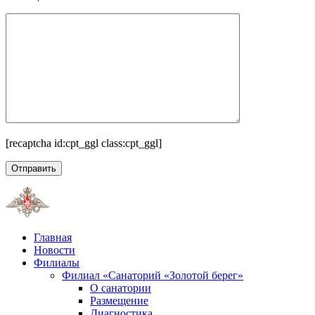
[recaptcha id:cpt_ggl class:cpt_ggl]
Главная
Новости
Филиалы
Филиал «Санаторий «Золотой берег»
О санатории
Размещение
Диагностика