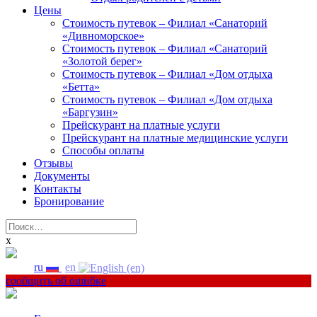
Цены
Стоимость путевок – Филиал «Санаторий
«Дивноморское»
Стоимость путевок – Филиал «Санаторий
«Золотой берег»
Стоимость путевок – Филиал «Дом отдыха
«Бетта»
Стоимость путевок – Филиал «Дом отдыха
«Баргузин»
Прейскурант на платные услуги
Прейскурант на платные медицинские услуги
Способы оплаты
Отзывы
Документы
Контакты
Бронирование
Найти:
x
ru
en
сообщить об ошибке