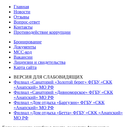
по
запись:
Главная
записям
Новости
Отзывы
Вопрос-ответ
Контакты
Противодействие коррупции
Бронирование
Документы
МСС-код
Вакансии
Лицензии и свидетельства
Карта сайта
ВЕРСИЯ ДЛЯ СЛАБОВИДЯЩИХ
Филиал «Санаторий «Золотой берег» ФГБУ «СКК
«Анапский» МО РФ
Филиал «Санаторий «Дивноморское» ФГБУ «СКК
«Анапский» МО РФ
Филиал «Дом отдыха «Баргузин» ФГБУ «СКК
«Анапский» МО РФ
Филиал «Дом отдыха «Бетта» ФГБУ «СКК «Анапский»
МО РФ