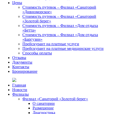
Цены
Стоимость путевок – Филиал «Санаторий
«Дивноморское»
Стоимость путевок – Филиал «Санаторий
«Золотой берег»
Стоимость путевок – Филиал «Дом отдыха
«Бетта»
Стоимость путевок – Филиал «Дом отдыха
«Баргузин»
Прейскурант на платные услуги
Прейскурант на платные медицинские услуги
Способы оплаты
Отзывы
Документы
Контакты
Бронирование
Главная
Новости
Филиалы
Филиал «Санаторий «Золотой берег»
О санатории
Размещение
Диагностика