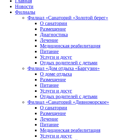
Главная
Новости
Филиалы
Филиал «Санаторий «Золотой берег»
О санатории
Размещение
Диагностика
Лечение
Медицинская реабилитация
Питание
Услуги и досуг
Отдых родителей с детьми
Филиал «Дом отдыха «Баргузин»
О доме отдыха
Размещение
Питание
Услуги и досуг
Отдых родителей с детьми
Филиал «Санаторий «Дивноморское»
О санатории
Размещение
Лечение
Питание
Медицинская реабилитация
Услуги и досуг