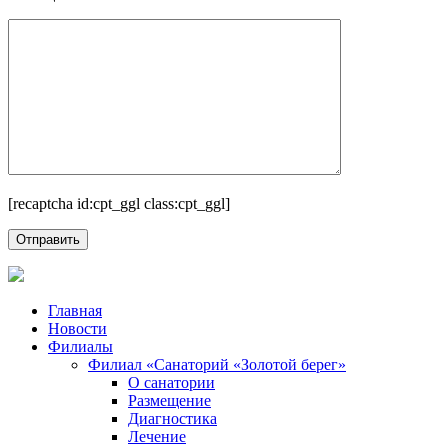
[recaptcha id:cpt_ggl class:cpt_ggl]
Главная
Новости
Филиалы
Филиал «Санаторий «Золотой берег»
О санатории
Размещение
Диагностика
Лечение