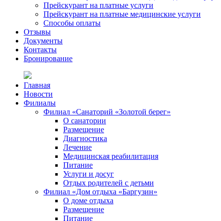
Прейскурант на платные услуги
Прейскурант на платные медицинские услуги
Способы оплаты
Отзывы
Документы
Контакты
Бронирование
Главная
Новости
Филиалы
Филиал «Санаторий «Золотой берег»
О санатории
Размещение
Диагностика
Лечение
Медицинская реабилитация
Питание
Услуги и досуг
Отдых родителей с детьми
Филиал «Дом отдыха «Баргузин»
О доме отдыха
Размещение
Питание