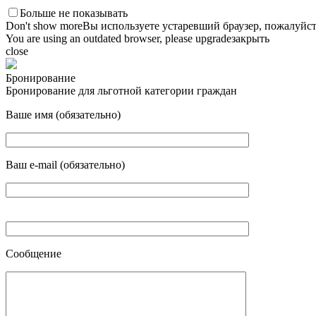
Больше не показывать
Don't show more
Вы используете устаревший браузер, пожалуйст
You are using an outdated browser, please upgrade
закрыть
close
Бронирование
Бронирование для льготной категории граждан
Ваше имя (обязательно)
Ваш e-mail (обязательно)
Сообщение