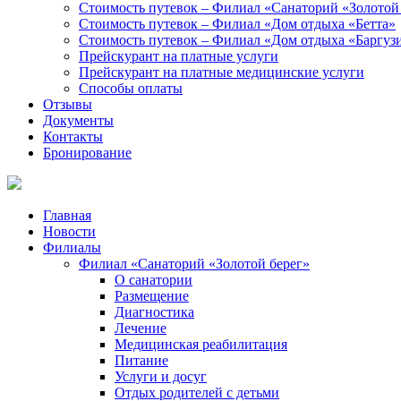
Стоимость путевок – Филиал «Санаторий «Золотой
Стоимость путевок – Филиал «Дом отдыха «Бетта»
Стоимость путевок – Филиал «Дом отдыха «Баргуз
Прейскурант на платные услуги
Прейскурант на платные медицинские услуги
Способы оплаты
Отзывы
Документы
Контакты
Бронирование
Главная
Новости
Филиалы
Филиал «Санаторий «Золотой берег»
О санатории
Размещение
Диагностика
Лечение
Медицинская реабилитация
Питание
Услуги и досуг
Отдых родителей с детьми