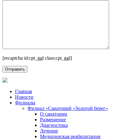
[recaptcha id:cpt_ggl class:cpt_ggl]
Главная
Новости
Филиалы
Филиал «Санаторий «Золотой берег»
О санатории
Размещение
Диагностика
Лечение
Медицинская реабилитация