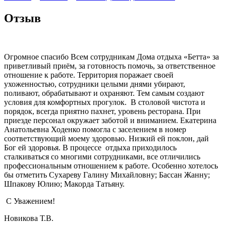
Отзыв
Огромное спасибо Всем сотрудникам Дома отдыха «Бетта» за
приветливый приём, за готовность помочь, за ответственное
отношение к работе. Территория поражает своей
ухоженностью, сотрудники целыми днями убирают,
поливают, обрабатывают и охраняют. Тем самым создают
условия для комфортных прогулок. В столовой чистота и
порядок, всегда приятно пахнет, уровень ресторана. При
приезде персонал окружает заботой и вниманием. Екатерина
Анатольевна Ходенко помогла с заселением в номер
соответствующий моему здоровью. Низкий ей поклон, дай
Бог ей здоровья. В процессе отдыха приходилось
сталкиваться со многими сотрудниками, все отличились
профессиональным отношением к работе. Особенно хотелось
бы отметить Сухареву Галину Михайловну; Бассан Жанну;
Шпакову Юлию; Макорда Татьяну.
С Уважением!
Новикова Т.В.