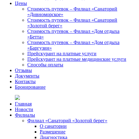
Цены
Стоимость путевок – Филиал «Санаторий
«Дивноморское»
Стоимость путевок – Филиал «Санаторий
«Золотой берег»
Стоимость путевок – Филиал «Дом отдыха
«Бетта»
Стоимость путевок – Филиал «Дом отдыха
«Баргузин»
Прейскурант на платные услуги
Прейскурант на платные медицинские услуги
Способы оплаты
Отзывы
Документы
Контакты
Бронирование
Главная
Новости
Филиалы
Филиал «Санаторий «Золотой берег»
О санатории
Размещение
Диагностика