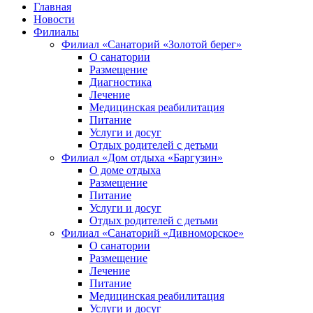
Главная
Новости
Филиалы
Филиал «Санаторий «Золотой берег»
О санатории
Размещение
Диагностика
Лечение
Медицинская реабилитация
Питание
Услуги и досуг
Отдых родителей с детьми
Филиал «Дом отдыха «Баргузин»
О доме отдыха
Размещение
Питание
Услуги и досуг
Отдых родителей с детьми
Филиал «Санаторий «Дивноморское»
О санатории
Размещение
Лечение
Питание
Медицинская реабилитация
Услуги и досуг