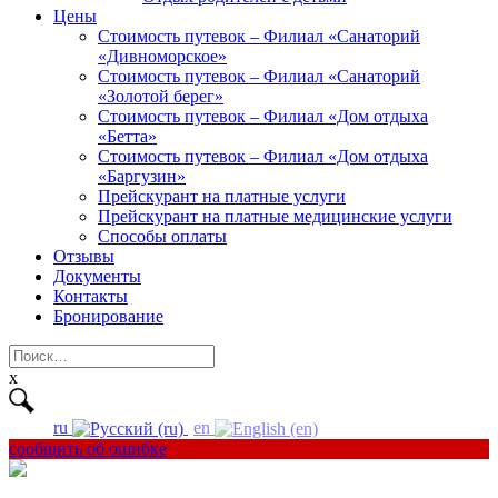
Цены
Стоимость путевок – Филиал «Санаторий
«Дивноморское»
Стоимость путевок – Филиал «Санаторий
«Золотой берег»
Стоимость путевок – Филиал «Дом отдыха
«Бетта»
Стоимость путевок – Филиал «Дом отдыха
«Баргузин»
Прейскурант на платные услуги
Прейскурант на платные медицинские услуги
Способы оплаты
Отзывы
Документы
Контакты
Бронирование
Найти:
x
ru
en
сообщить об ошибке