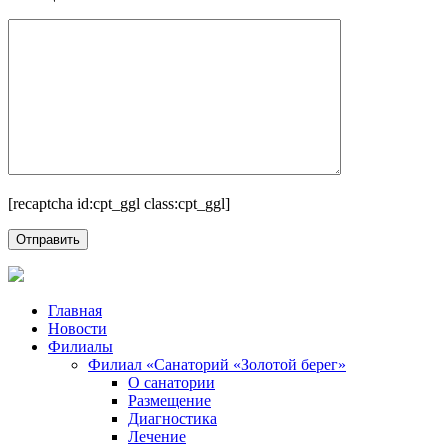
[recaptcha id:cpt_ggl class:cpt_ggl]
Главная
Новости
Филиалы
Филиал «Санаторий «Золотой берег»
О санатории
Размещение
Диагностика
Лечение