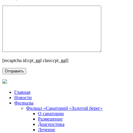
[recaptcha id:cpt_ggl class:cpt_ggl]
Главная
Новости
Филиалы
Филиал «Санаторий «Золотой берег»
О санатории
Размещение
Диагностика
Лечение