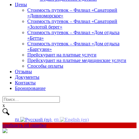
Цены
Стоимость путевок – Филиал «Санаторий
«Дивноморское»
Стоимость путевок – Филиал «Санаторий
«Золотой берег»
Стоимость путевок – Филиал «Дом отдыха
«Бетта»
Стоимость путевок – Филиал «Дом отдыха
«Баргузин»
Прейскурант на платные услуги
Прейскурант на платные медицинские услуги
Способы оплаты
Отзывы
Документы
Контакты
Бронирование
Найти:
x
ru
en
сообщить об ошибке