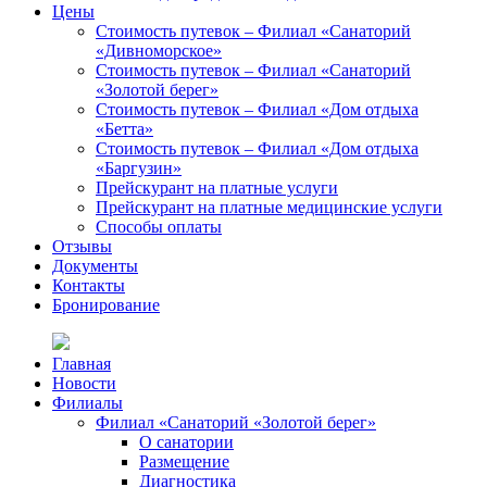
Цены
Стоимость путевок – Филиал «Санаторий
«Дивноморское»
Стоимость путевок – Филиал «Санаторий
«Золотой берег»
Стоимость путевок – Филиал «Дом отдыха
«Бетта»
Стоимость путевок – Филиал «Дом отдыха
«Баргузин»
Прейскурант на платные услуги
Прейскурант на платные медицинские услуги
Способы оплаты
Отзывы
Документы
Контакты
Бронирование
Главная
Новости
Филиалы
Филиал «Санаторий «Золотой берег»
О санатории
Размещение
Диагностика