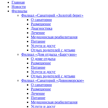
Главная
Новости
Филиалы
Филиал «Санаторий «Золотой берег»
О санатории
Размещение
Диагностика
Лечение
Медицинская реабилитация
Питание
Услуги и досуг
Отдых родителей с детьми
Филиал «Дом отдыха «Баргузин»
О доме отдыха
Размещение
Питание
Услуги и досуг
Отдых родителей с детьми
Филиал «Санаторий «Дивноморское»
О санатории
Размещение
Лечение
Питание
Медицинская реабилитация
Услуги и досуг