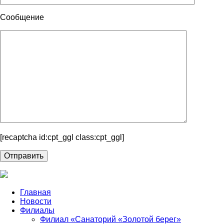
Сообщение
[recaptcha id:cpt_ggl class:cpt_ggl]
Главная
Новости
Филиалы
Филиал «Санаторий «Золотой берег»