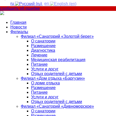
ru
en
сообщить об ошибке
Главная
Новости
Филиалы
Филиал «Санаторий «Золотой берег»
О санатории
Размещение
Диагностика
Лечение
Медицинская реабилитация
Питание
Услуги и досуг
Отдых родителей с детьми
Филиал «Дом отдыха «Баргузин»
О доме отдыха
Размещение
Питание
Услуги и досуг
Отдых родителей с детьми
Филиал «Санаторий «Дивноморское»
О санатории
Размещение