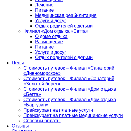
Лечение
Питание
Медицинская реабилитация
Услуги и досуг
Отдых родителей с детьми
Филиал «Дом отдыха «Бетта»
О доме отдыха
Размещение
Питание
Услуги и досуг
Отдых родителей с детьми
Цены
Стоимость путевок – Филиал «Санаторий
«Дивноморское»
Стоимость путевок – Филиал «Санаторий
«Золотой берег»
Стоимость путевок – Филиал «Дом отдыха
«Бетта»
Стоимость путевок – Филиал «Дом отдыха
«Баргузин»
Прейскурант на платные услуги
Прейскурант на платные медицинские услуги
Способы оплаты
Отзывы