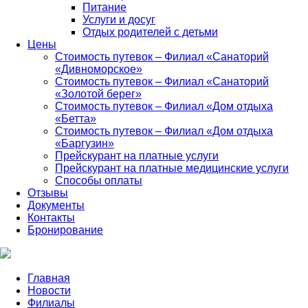
Питание
Услуги и досуг
Отдых родителей с детьми
Цены
Стоимость путевок – Филиал «Санаторий
«Дивноморское»
Стоимость путевок – Филиал «Санаторий
«Золотой берег»
Стоимость путевок – Филиал «Дом отдыха
«Бетта»
Стоимость путевок – Филиал «Дом отдыха
«Баргузин»
Прейскурант на платные услуги
Прейскурант на платные медицинские услуги
Способы оплаты
Отзывы
Документы
Контакты
Бронирование
Главная
Новости
Филиалы