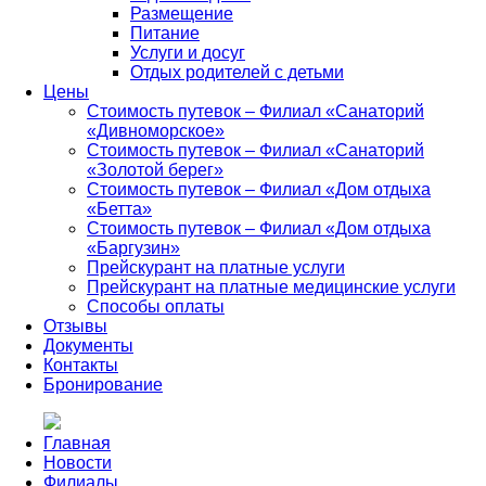
Размещение
Питание
Услуги и досуг
Отдых родителей с детьми
Цены
Стоимость путевок – Филиал «Санаторий
«Дивноморское»
Стоимость путевок – Филиал «Санаторий
«Золотой берег»
Стоимость путевок – Филиал «Дом отдыха
«Бетта»
Стоимость путевок – Филиал «Дом отдыха
«Баргузин»
Прейскурант на платные услуги
Прейскурант на платные медицинские услуги
Способы оплаты
Отзывы
Документы
Контакты
Бронирование
Главная
Новости
Филиалы