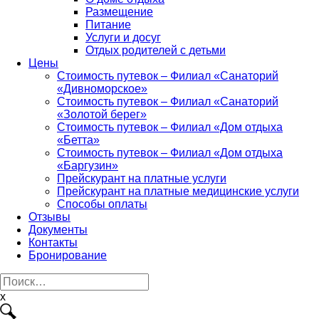
Размещение
Питание
Услуги и досуг
Отдых родителей с детьми
Цены
Стоимость путевок – Филиал «Санаторий
«Дивноморское»
Стоимость путевок – Филиал «Санаторий
«Золотой берег»
Стоимость путевок – Филиал «Дом отдыха
«Бетта»
Стоимость путевок – Филиал «Дом отдыха
«Баргузин»
Прейскурант на платные услуги
Прейскурант на платные медицинские услуги
Способы оплаты
Отзывы
Документы
Контакты
Бронирование
Найти:
x