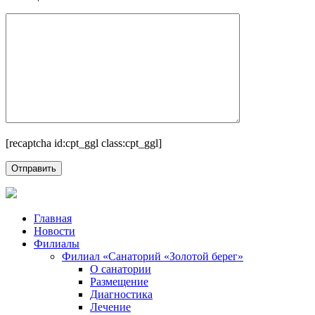
[recaptcha id:cpt_ggl class:cpt_ggl]
Главная
Новости
Филиалы
Филиал «Санаторий «Золотой берег»
О санатории
Размещение
Диагностика
Лечение