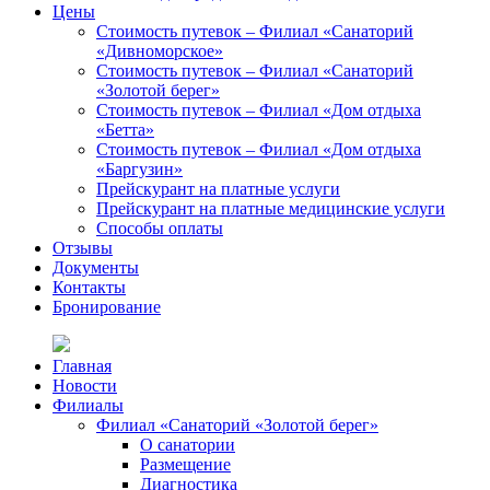
Цены
Стоимость путевок – Филиал «Санаторий
«Дивноморское»
Стоимость путевок – Филиал «Санаторий
«Золотой берег»
Стоимость путевок – Филиал «Дом отдыха
«Бетта»
Стоимость путевок – Филиал «Дом отдыха
«Баргузин»
Прейскурант на платные услуги
Прейскурант на платные медицинские услуги
Способы оплаты
Отзывы
Документы
Контакты
Бронирование
Главная
Новости
Филиалы
Филиал «Санаторий «Золотой берег»
О санатории
Размещение
Диагностика