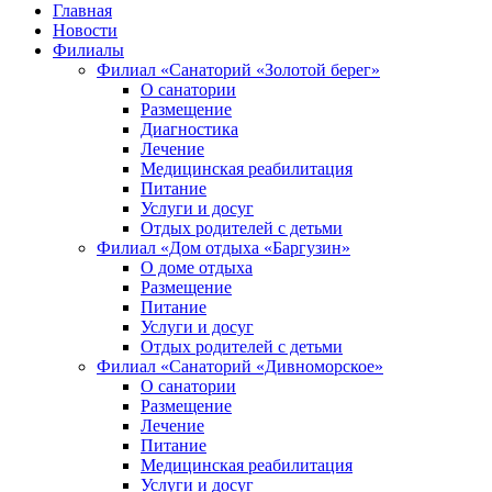
Главная
Новости
Филиалы
Филиал «Санаторий «Золотой берег»
О санатории
Размещение
Диагностика
Лечение
Медицинская реабилитация
Питание
Услуги и досуг
Отдых родителей с детьми
Филиал «Дом отдыха «Баргузин»
О доме отдыха
Размещение
Питание
Услуги и досуг
Отдых родителей с детьми
Филиал «Санаторий «Дивноморское»
О санатории
Размещение
Лечение
Питание
Медицинская реабилитация
Услуги и досуг