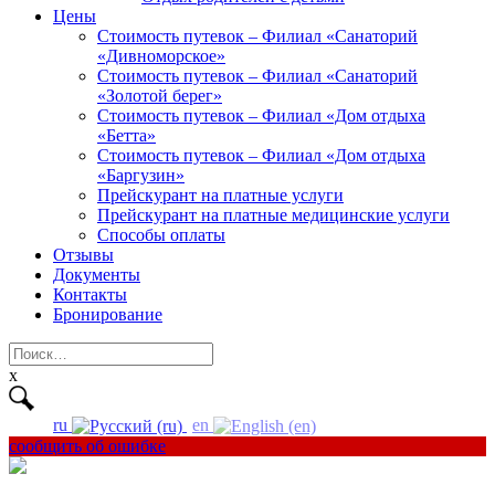
Цены
Стоимость путевок – Филиал «Санаторий
«Дивноморское»
Стоимость путевок – Филиал «Санаторий
«Золотой берег»
Стоимость путевок – Филиал «Дом отдыха
«Бетта»
Стоимость путевок – Филиал «Дом отдыха
«Баргузин»
Прейскурант на платные услуги
Прейскурант на платные медицинские услуги
Способы оплаты
Отзывы
Документы
Контакты
Бронирование
Найти:
x
ru
en
сообщить об ошибке