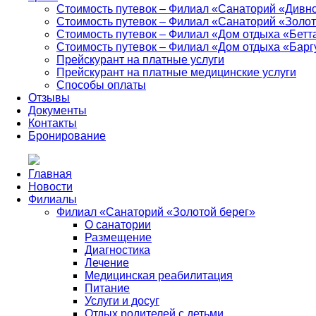
Стоимость путевок – Филиал «Санаторий «Дивн
Стоимость путевок – Филиал «Санаторий «Золот
Стоимость путевок – Филиал «Дом отдыха «Бетт
Стоимость путевок – Филиал «Дом отдыха «Барг
Прейскурант на платные услуги
Прейскурант на платные медицинские услуги
Способы оплаты
Отзывы
Документы
Контакты
Бронирование
Главная
Новости
Филиалы
Филиал «Санаторий «Золотой берег»
О санатории
Размещение
Диагностика
Лечение
Медицинская реабилитация
Питание
Услуги и досуг
Отдых родителей с детьми