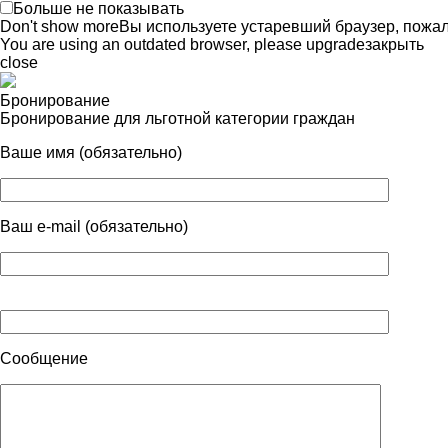
Больше не показывать
Don't show more
Вы используете устаревший браузер, пожа
You are using an outdated browser, please upgrade
закрыть
close
Бронирование
Бронирование для льготной категории граждан
Ваше имя (обязательно)
Ваш e-mail (обязательно)
Сообщение