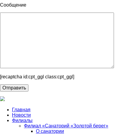
Сообщение
[recaptcha id:cpt_ggl class:cpt_ggl]
Главная
Новости
Филиалы
Филиал «Санаторий «Золотой берег»
О санатории