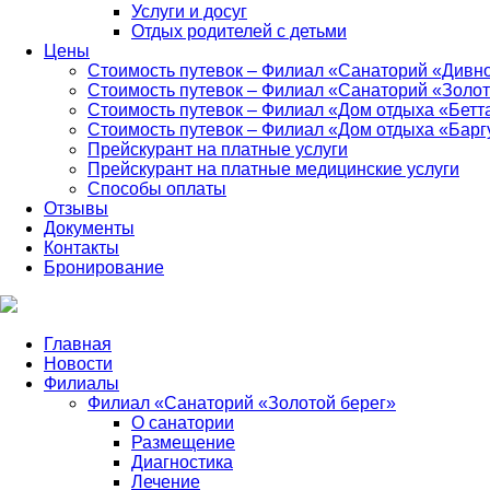
Услуги и досуг
Отдых родителей с детьми
Цены
Стоимость путевок – Филиал «Санаторий «Дивн
Стоимость путевок – Филиал «Санаторий «Золот
Стоимость путевок – Филиал «Дом отдыха «Бетт
Стоимость путевок – Филиал «Дом отдыха «Барг
Прейскурант на платные услуги
Прейскурант на платные медицинские услуги
Способы оплаты
Отзывы
Документы
Контакты
Бронирование
Главная
Новости
Филиалы
Филиал «Санаторий «Золотой берег»
О санатории
Размещение
Диагностика
Лечение