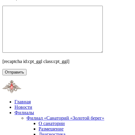
[recaptcha id:cpt_ggl class:cpt_ggl]
Главная
Новости
Филиалы
Филиал «Санаторий «Золотой берег»
О санатории
Размещение
Диагностика