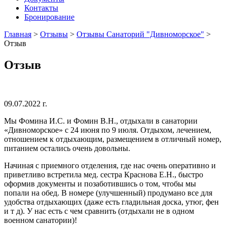
Контакты
Бронирование
Главная
>
Отзывы
>
Отзывы Санаторий "Дивноморское"
>
Отзыв
Отзыв
09.07.2022 г.
Мы Фомина И.С. и Фомин В.Н., отдыхали в санатории
«Дивноморское» с 24 июня по 9 июля. Отдыхом, лечением,
отношением к отдыхающим, размещением в отличный номер,
питанием остались очень довольны.
Начиная с приемного отделения, где нас очень оперативно и
приветливо встретила мед. сестра Краснова Е.Н., быстро
оформив документы и позаботившись о том, чтобы мы
попали на обед. В номере (улучшенный) продумано все для
удобства отдыхающих (даже есть гладильная доска, утюг, фен
и т д). У нас есть с чем сравнить (отдыхали не в одном
военном санатории)!