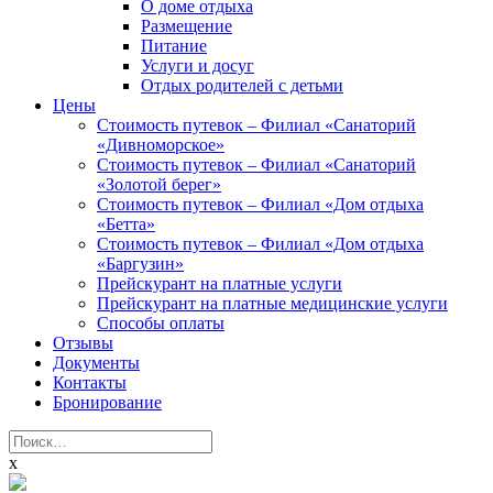
О доме отдыха
Размещение
Питание
Услуги и досуг
Отдых родителей с детьми
Цены
Стоимость путевок – Филиал «Санаторий
«Дивноморское»
Стоимость путевок – Филиал «Санаторий
«Золотой берег»
Стоимость путевок – Филиал «Дом отдыха
«Бетта»
Стоимость путевок – Филиал «Дом отдыха
«Баргузин»
Прейскурант на платные услуги
Прейскурант на платные медицинские услуги
Способы оплаты
Отзывы
Документы
Контакты
Бронирование
Найти:
x