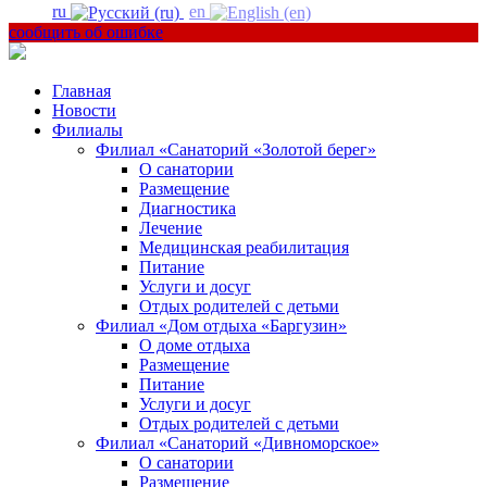
ru
en
сообщить об ошибке
Главная
Новости
Филиалы
Филиал «Санаторий «Золотой берег»
О санатории
Размещение
Диагностика
Лечение
Медицинская реабилитация
Питание
Услуги и досуг
Отдых родителей с детьми
Филиал «Дом отдыха «Баргузин»
О доме отдыха
Размещение
Питание
Услуги и досуг
Отдых родителей с детьми
Филиал «Санаторий «Дивноморское»
О санатории
Размещение