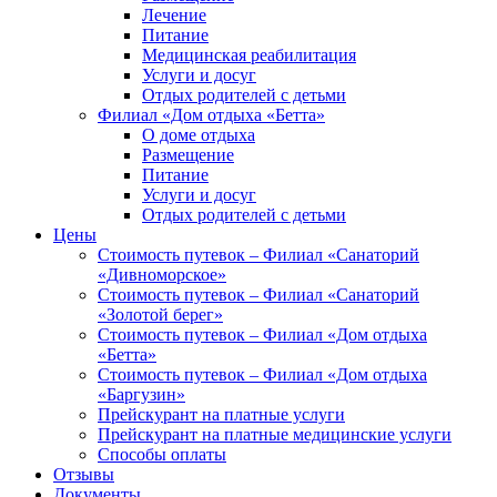
Лечение
Питание
Медицинская реабилитация
Услуги и досуг
Отдых родителей с детьми
Филиал «Дом отдыха «Бетта»
О доме отдыха
Размещение
Питание
Услуги и досуг
Отдых родителей с детьми
Цены
Стоимость путевок – Филиал «Санаторий
«Дивноморское»
Стоимость путевок – Филиал «Санаторий
«Золотой берег»
Стоимость путевок – Филиал «Дом отдыха
«Бетта»
Стоимость путевок – Филиал «Дом отдыха
«Баргузин»
Прейскурант на платные услуги
Прейскурант на платные медицинские услуги
Способы оплаты
Отзывы
Документы