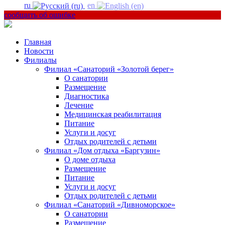
ru
en
сообщить об ошибке
Главная
Новости
Филиалы
Филиал «Санаторий «Золотой берег»
О санатории
Размещение
Диагностика
Лечение
Медицинская реабилитация
Питание
Услуги и досуг
Отдых родителей с детьми
Филиал «Дом отдыха «Баргузин»
О доме отдыха
Размещение
Питание
Услуги и досуг
Отдых родителей с детьми
Филиал «Санаторий «Дивноморское»
О санатории
Размещение