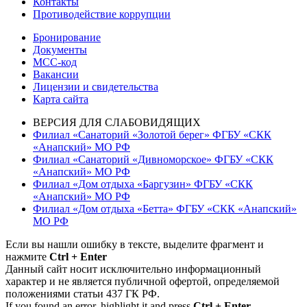
Контакты
Противодействие коррупции
Бронирование
Документы
МСС-код
Вакансии
Лицензии и свидетельства
Карта сайта
ВЕРСИЯ ДЛЯ СЛАБОВИДЯЩИХ
Филиал «Санаторий «Золотой берег» ФГБУ «СКК
«Анапский» МО РФ
Филиал «Санаторий «Дивноморское» ФГБУ «СКК
«Анапский» МО РФ
Филиал «Дом отдыха «Баргузин» ФГБУ «СКК
«Анапский» МО РФ
Филиал «Дом отдыха «Бетта» ФГБУ «СКК «Анапский»
МО РФ
Если вы нашли ошибку в тексте, выделите фрагмент и
нажмите
Ctrl + Enter
Данный сайт носит исключительно информационный
характер и не является публичной офертой, определяемой
положениями статьи 437 ГК РФ.
If you found an error, highlight it and press
Ctrl + Enter