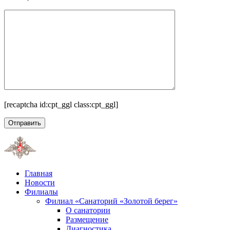
[recaptcha id:cpt_ggl class:cpt_ggl]
Главная
Новости
Филиалы
Филиал «Санаторий «Золотой берег»
О санатории
Размещение
Диагностика