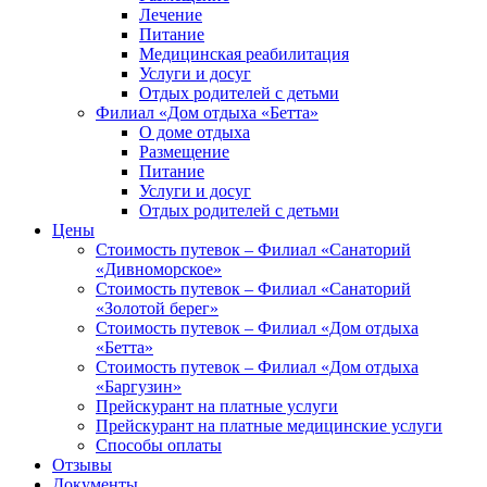
Лечение
Питание
Медицинская реабилитация
Услуги и досуг
Отдых родителей с детьми
Филиал «Дом отдыха «Бетта»
О доме отдыха
Размещение
Питание
Услуги и досуг
Отдых родителей с детьми
Цены
Стоимость путевок – Филиал «Санаторий
«Дивноморское»
Стоимость путевок – Филиал «Санаторий
«Золотой берег»
Стоимость путевок – Филиал «Дом отдыха
«Бетта»
Стоимость путевок – Филиал «Дом отдыха
«Баргузин»
Прейскурант на платные услуги
Прейскурант на платные медицинские услуги
Способы оплаты
Отзывы
Документы