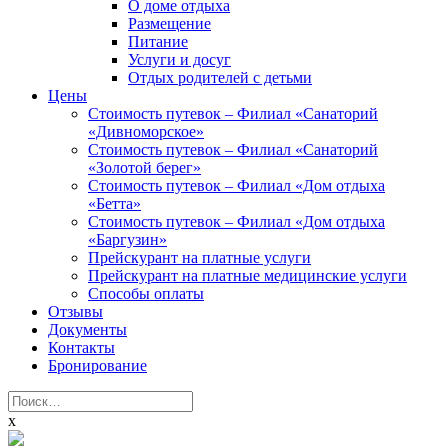
О доме отдыха
Размещение
Питание
Услуги и досуг
Отдых родителей с детьми
Цены
Стоимость путевок – Филиал «Санаторий
«Дивноморское»
Стоимость путевок – Филиал «Санаторий
«Золотой берег»
Стоимость путевок – Филиал «Дом отдыха
«Бетта»
Стоимость путевок – Филиал «Дом отдыха
«Баргузин»
Прейскурант на платные услуги
Прейскурант на платные медицинские услуги
Способы оплаты
Отзывы
Документы
Контакты
Бронирование
Найти:
x