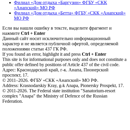
Филиал «Дом отдыха «Баргузин» ФГБУ «СКК
«Анапский» МО РФ
Филиал «Дом отдыха «Бетта» ФГБУ «СКК «Анапский»
МО РФ
Если вы нашли ошибку в тексте, выделите фрагмент и
нажмите
Ctrl + Enter
Данный сайт носит исключительно информационный
характер и не является публичной офертой, определяемой
положениями статьи 437 ГК РФ.
If you found an error, highlight it and press
Ctrl + Enter
This site is for informational purposes only and does not constitute a
public offer defined by positions of Article 437 of the civil code.
Адрес: Краснодарский край, г-к. Анапа, Пионерский
проспект, 17.
© 2011–2026. ФГБУ «СКК «Анапский» МО РФ.
Address: Krasnodarskiy Kray, g-k Anapa, Pionersky Prospekt, 17.
© 2011-2026. The Federal state institution "Sanatorium-resort
complex "Anapa" the Ministry of Defence of the Russian
Federation.