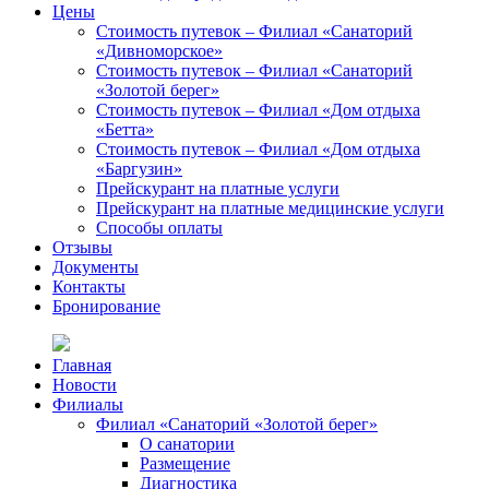
Цены
Стоимость путевок – Филиал «Санаторий
«Дивноморское»
Стоимость путевок – Филиал «Санаторий
«Золотой берег»
Стоимость путевок – Филиал «Дом отдыха
«Бетта»
Стоимость путевок – Филиал «Дом отдыха
«Баргузин»
Прейскурант на платные услуги
Прейскурант на платные медицинские услуги
Способы оплаты
Отзывы
Документы
Контакты
Бронирование
Главная
Новости
Филиалы
Филиал «Санаторий «Золотой берег»
О санатории
Размещение
Диагностика