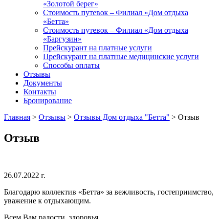
«Золотой берег»
Стоимость путевок – Филиал «Дом отдыха
«Бетта»
Стоимость путевок – Филиал «Дом отдыха
«Баргузин»
Прейскурант на платные услуги
Прейскурант на платные медицинские услуги
Способы оплаты
Отзывы
Документы
Контакты
Бронирование
Главная
>
Отзывы
>
Отзывы Дом отдыха "Бетта"
>
Отзыв
Отзыв
26.07.2022 г.
Благодарю коллектив «Бетта» за вежливость, гостеприимство,
уважение к отдыхающим.
Всем Вам радости, здоровья.