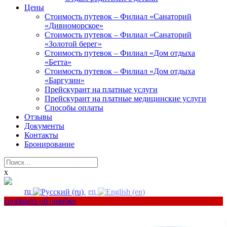
Цены
Стоимость путевок – Филиал «Санаторий
«Дивноморское»
Стоимость путевок – Филиал «Санаторий
«Золотой берег»
Стоимость путевок – Филиал «Дом отдыха
«Бетта»
Стоимость путевок – Филиал «Дом отдыха
«Баргузин»
Прейскурант на платные услуги
Прейскурант на платные медицинские услуги
Способы оплаты
Отзывы
Документы
Контакты
Бронирование
Найти:
x
ru
en
сообщить об ошибке