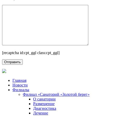
[recaptcha id:cpt_ggl class:cpt_ggl]
Главная
Новости
Филиалы
Филиал «Санаторий «Золотой берег»
О санатории
Размещение
Диагностика
Лечение